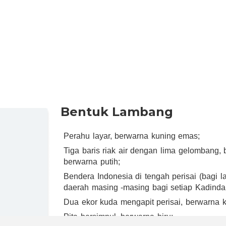
Bentuk Lambang
Perahu layar, berwarna kuning emas;
Tiga baris riak air dengan lima gelombang, 
berwarna putih;
Bendera Indonesia di tengah perisai (bagi 
daerah masing -masing bagi setiap Kadinda
Dua ekor kuda mengapit perisai, berwarna 
Pita bersimpul, berwarna biru;