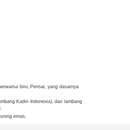
berwarna biru; Perisai, yang dasarnya
lambang Kadin Indonesia), dan lambang
;
kuning emas;