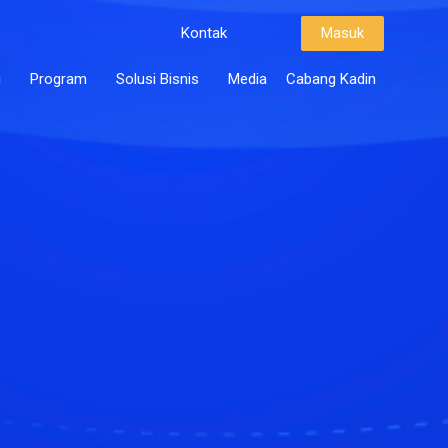
Kontak
Masuk
i
Program
Solusi Bisnis
Media
Cabang Kadin